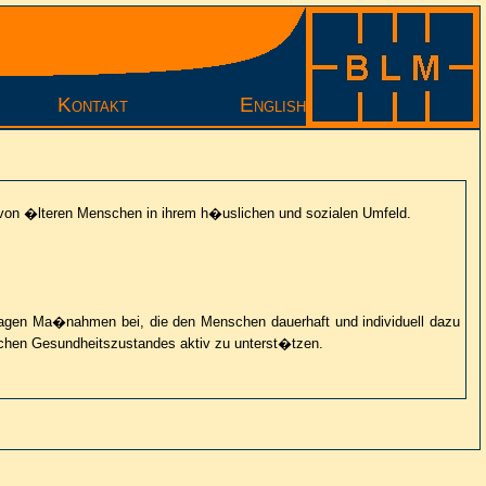
Kontakt
English
 von �lteren Menschen in ihrem h�uslichen und sozialen Umfeld.
ragen Ma�nahmen bei, die den Menschen dauerhaft und individuell dazu
chen Gesundheitszustandes aktiv zu unterst�tzen.