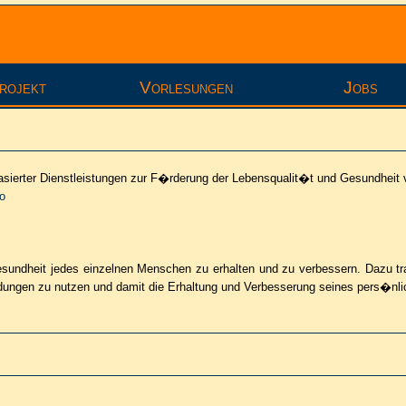
rojekt
Vorlesungen
Jobs
sierter Dienstleistungen zur F�rderung der Lebensqualit�t und Gesundheit
fo
esundheit jedes einzelnen Menschen zu erhalten und zu verbessern. Dazu t
dungen zu nutzen und damit die Erhaltung und Verbesserung seines pers�nli