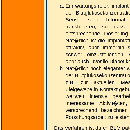
Ein wartungsfreier, implan
der Blutglukosekonzentrat
Sensor seine Informat
transferieren, so dass
entsprechende Dosierung
Nat�rlich ist die Implanta
attraktiv, aber immerhin
schwer einzustellenden B
aber auch juvenile Diabetike
Nat�rlich noch eleganter w
der Blutglukosekonzentrati
z.B. zur aktuellen Me
Zielgewebe in Kontakt gebr
weltweit intensiv gear
interessante Aktivit�te
versprechend bezeichnen 
Forschungsarbeit zu leisten
Das Verfahren ist durch BLM pa